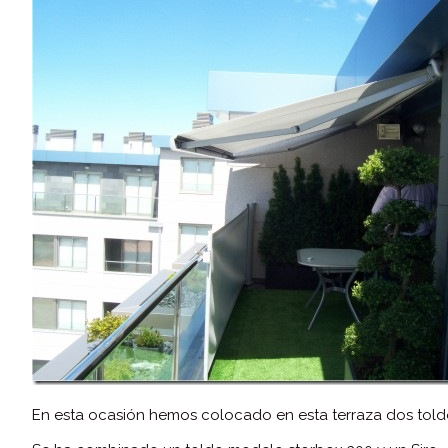
En esta ocasión hemos colocado en esta terraza dos toldo