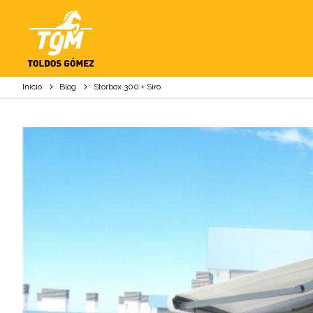
STORBOX 300 + SIR
Inicio
Blog
Storbox 300 + Siro