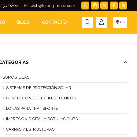
1 50 0202
web@toldosgomez.com
GO
BLOG
CONTACTO
ES
CATEGORÍAS
SOMOS IDEAS
SISTEMAS DE PROTECCIÓN SOLAR
CONFECCIÓN DE TEXTILES TÉCNICOS
LONAS PARA TRANSPORTE
IMPRESIÓN DIGITAL Y ROTULACIONES
CARPAS Y ESTRUCTURAS