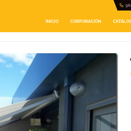
98
O
INICIO
CORPORACIÓN
CATÁLO