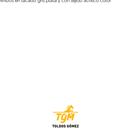
mbos en lacado gris plata y con tejido acrilico color