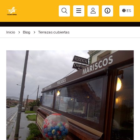
TERRAZAS CUBIERTAS
ES
Inicio
Blog
Terrazas cubiertas