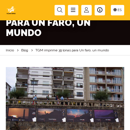
TGM IMPRIME 39 LONAS
ES
PARA UN FARO, UN
MUNDO
Inicio
Blog
TGM imprime 39 lonas para Un faro, un mundo