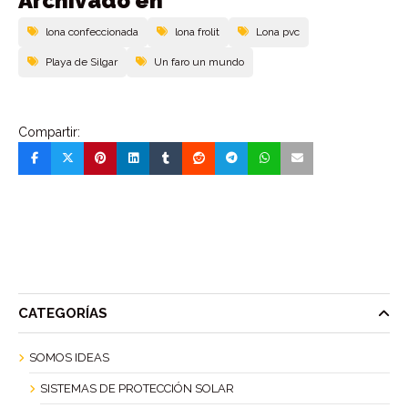
Archivado en
lona confeccionada
lona frolit
Lona pvc
Playa de Silgar
Un faro un mundo
Compartir:
CATEGORÍAS
SOMOS IDEAS
SISTEMAS DE PROTECCIÓN SOLAR