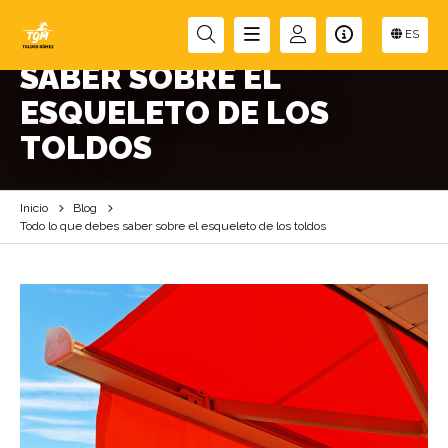
TODO LO QUE DEBES
ES
SABER SOBRE EL
ESQUELETO DE LOS
TOLDOS
Inicio
Blog
Todo lo que debes saber sobre el esqueleto de los toldos