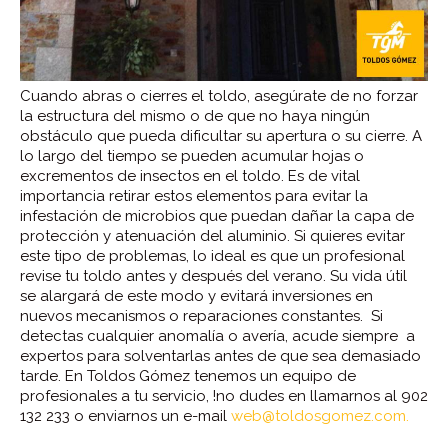
Cuando abras o cierres el toldo, asegúrate de no forzar
la estructura del mismo o de que no haya ningún
obstáculo que pueda dificultar su apertura o su cierre. A
lo largo del tiempo se pueden acumular hojas o
excrementos de insectos en el toldo. Es de vital
importancia retirar estos elementos para evitar la
infestación de microbios que puedan dañar la capa de
protección y atenuación del aluminio. Si quieres evitar
este tipo de problemas, lo ideal es que un profesional
revise tu toldo antes y después del verano. Su vida útil
se alargará de este modo y evitará inversiones en
nuevos mecanismos o reparaciones constantes. Si
detectas cualquier anomalía o avería, acude siempre a
expertos para solventarlas antes de que sea demasiado
tarde. En Toldos Gómez tenemos un equipo de
profesionales a tu servicio, !no dudes en llamarnos al 902
132 233 o enviarnos un e-mail
web@toldosgomez.com.