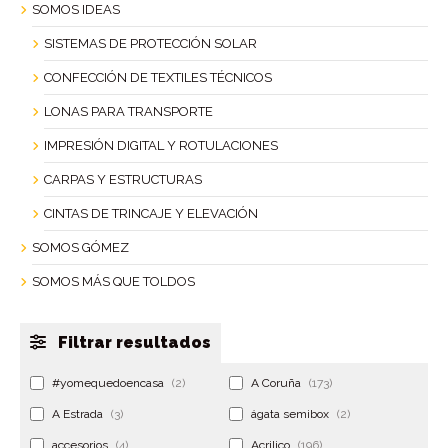
SOMOS IDEAS
SISTEMAS DE PROTECCIÓN SOLAR
CONFECCIÓN DE TEXTILES TÉCNICOS
LONAS PARA TRANSPORTE
IMPRESIÓN DIGITAL Y ROTULACIONES
CARPAS Y ESTRUCTURAS
CINTAS DE TRINCAJE Y ELEVACIÓN
SOMOS GÓMEZ
SOMOS MÁS QUE TOLDOS
Filtrar resultados
#yomequedoencasa
(2)
A Coruña
(173)
A Estrada
(3)
ágata semibox
(2)
accesorios
(4)
Acrilico
(196)