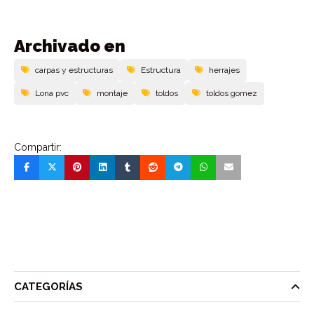
Archivado en
carpas y estructuras
Estructura
herrajes
Lona pvc
montaje
toldos
toldos gomez
Compartir:
CATEGORÍAS