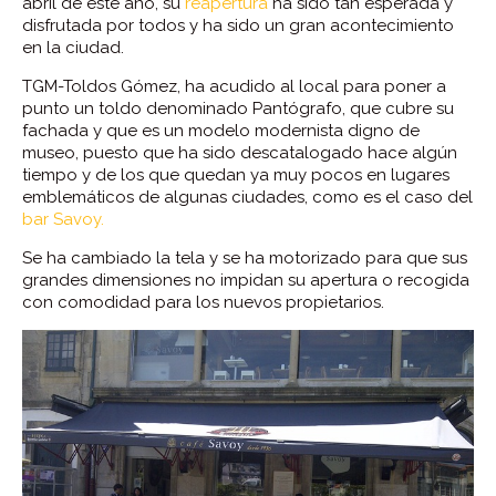
abril de este año, su
reapertura
ha sido tan esperada y
disfrutada por todos y ha sido un gran acontecimiento
en la ciudad.
TGM-Toldos Gómez, ha acudido al local para poner a
punto un toldo denominado Pantógrafo, que cubre su
fachada y que es un modelo modernista digno de
museo, puesto que ha sido descatalogado hace algún
tiempo y de los que quedan ya muy pocos en lugares
emblemáticos de algunas ciudades, como es el caso del
bar Savoy.
Se ha cambiado la tela y se ha motorizado para que sus
grandes dimensiones no impidan su apertura o recogida
con comodidad para los nuevos propietarios.