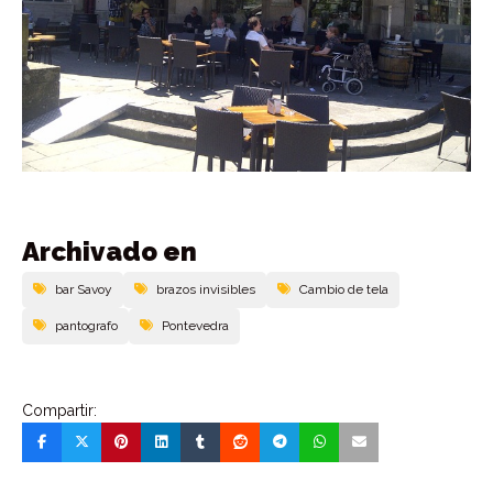
Archivado en
bar Savoy
brazos invisibles
Cambio de tela
pantografo
Pontevedra
Compartir: