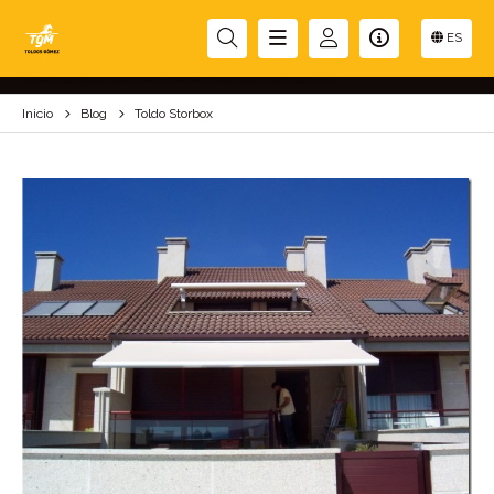
TOLDO STORBOX
ES
Inicio
Blog
Toldo Storbox