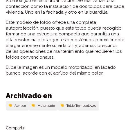
Storbox 300 en esta urbanización. Se realiza tanto la
confección como la instalación de dos toldos para cada
vivienda. Uno en la fachada y otro en la buardilla.
Este modelo de toldo ofrece una completa
autoprotección, puesto que este toldo queda recogido
formando una estructura compacta que garantiza una
alta resistencia a los agentes atmosféricos, permitiéndole
alargar enormemente su vida útil y, además, prescindir
de las operaciones de mantenimiento que requieren los
toldos convencionales.
El de la imagen es un modelo motorizado, en lacado
blanco, acorde con el acrílico del mismo color.
Archivado en
Acrilico
Motorizado
Toldo TgmboxL500
Compartir: