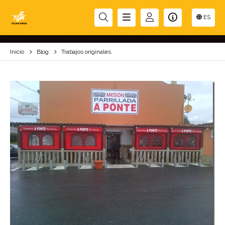
TRABAJOS ORIGINALES.
ES
Inicio
Blog
Trabajos originales.