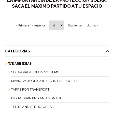
LA IMPORTANCIA DE LA PROTECCIÓN SOLAR:
SACA EL MÁXIMO PARTIDO A TU ESPACIO
« Primera
‹ Anterior
Siguiente ›
Última »
CATEGORÍAS
WE ARE IDEAS
SOLAR PROTECTION SYSTEMS
MANUFACTURING OF TECHNICAL TEXTILES
TARPS FOR TRANSPORT
DIGITAL PRINTING AND SIGNAGE
TENTS AND STRUCTURES