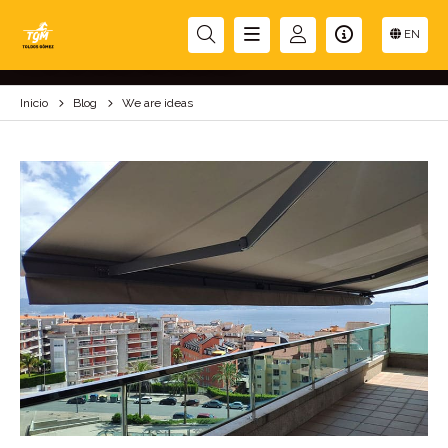
WE ARE IDEAS
EN
Inicio
Blog
We are ideas