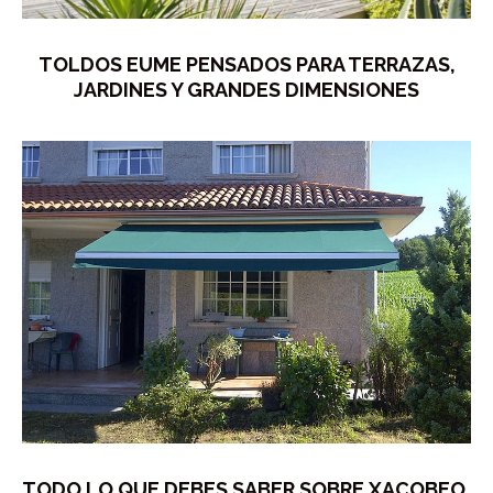
TOLDOS EUME PENSADOS PARA TERRAZAS,
JARDINES Y GRANDES DIMENSIONES
TODO LO QUE DEBES SABER SOBRE XACOBEO,