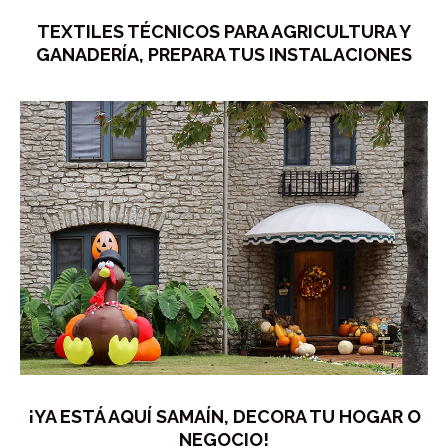
TEXTILES TÉCNICOS PARA AGRICULTURA Y
GANADERÍA, PREPARA TUS INSTALACIONES
¡YA ESTÁ AQUÍ SAMAÍN, DECORA TU HOGAR O
NEGOCIO!