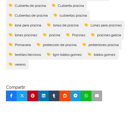
Cubierta de piscina
Cubierta piscina
Cubiertas de piscina
cubiertas piscina
lona para piscina
lonas de piscina
Lonas para piscinas
lonas piscinas
piscina
Piscinas
piscinas galicia
Primavera
protección de piscina
protectores piscina
textiles técnicos
tgm toldos gomez
toldos gomez
verano
Compartir: