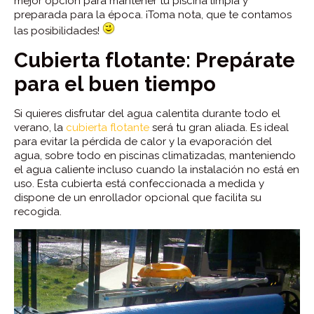
mejor opción para mantener tu piscina limpia y
preparada para la época. ¡Toma nota, que te contamos
las posibilidades!
Cubierta flotante: Prepárate
para el buen tiempo
Si quieres disfrutar del agua calentita durante todo el
verano, la
cubierta flotante
será tu gran aliada. Es ideal
para evitar la pérdida de calor y la evaporación del
agua, sobre todo en piscinas climatizadas, manteniendo
el agua caliente incluso cuando la instalación no está en
uso. Esta cubierta está confeccionada a medida y
dispone de un enrollador opcional que facilita su
recogida.