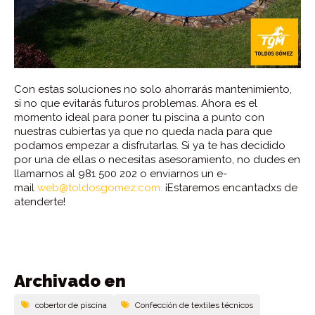
Con estas soluciones no solo ahorrarás mantenimiento,
si no que evitarás futuros problemas. Ahora es el
momento ideal para poner tu piscina a punto con
nuestras cubiertas ya que no queda nada para que
podamos empezar a disfrutarlas. Si ya te has decidido
por una de ellas o necesitas asesoramiento, no dudes en
llamarnos al 981 500 202 o enviarnos un e-
mail
web@toldosgomez.com.
¡Estaremos encantadxs de
atenderte!
Archivado en
cobertor de piscina
Confección de textiles técnicos