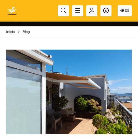
BLOG
ES
Inicio
Blog