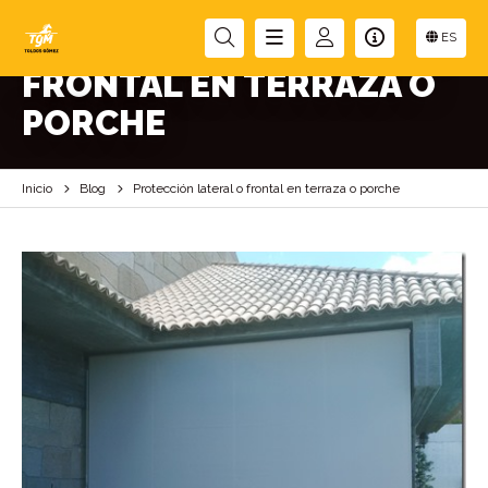
PROTECCIÓN LATERAL O
ES
FRONTAL EN TERRAZA O
PORCHE
Inicio
Blog
Protección lateral o frontal en terraza o porche