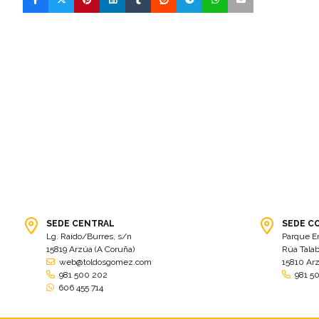
SEDE CENTRAL
SEDE C
Lg. Raído/Burres, s/n
Parque E
15819 Arzúa (A Coruña)
Rúa Talab
web@toldosgomez.com
15810 Ar
981 500 202
981 5
606 455 714