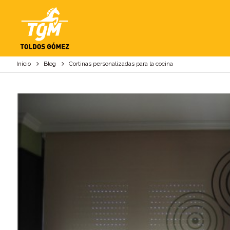
CORTINAS PERSONA
Inicio
Blog
Cortinas personalizadas para la cocina