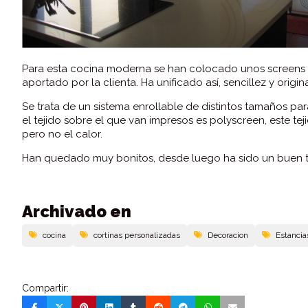
Para esta cocina moderna se han colocado unos screens c
aportado por la clienta. Ha unificado así, sencillez y origin
Se trata de un sistema enrollable de distintos tamaños p
el tejido sobre el que van impresos es polyscreen, este tej
pero no el calor.
Han quedado muy bonitos, desde luego ha sido un buen tr
Archivado en
cocina
cortinas personalizadas
Decoracion
Estancia
Compartir: