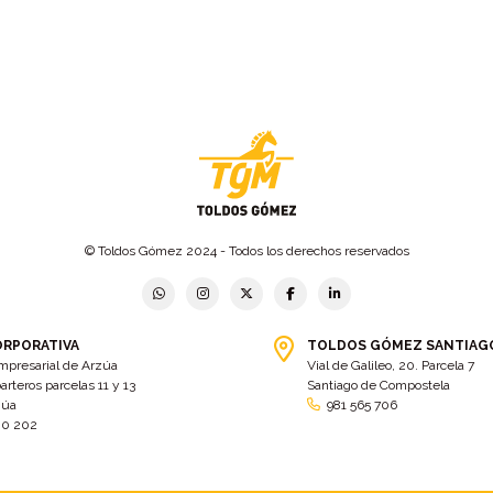
© Toldos Gómez 2024 - Todos los derechos reservados
ORPORATIVA
TOLDOS GÓMEZ SANTIAG
mpresarial de Arzúa
Vial de Galileo, 20. Parcela 7
arteros parcelas 11 y 13
Santiago de Compostela
zúa
981 565 706
00 202