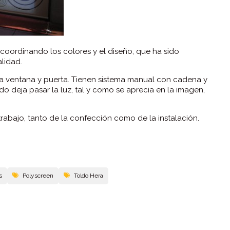
oordinando los colores y el diseño, que ha sido
alidad.
ara ventana y puerta. Tienen sistema manual con cadena y
ido deja pasar la luz, tal y como se aprecia en la imagen,
abajo, tanto de la confección como de la instalación.
s
Polyscreen
Toldo Hera