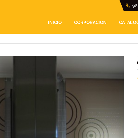
98
LIZADAS PARA LA CO
INICIO
CORPORACIÓN
CATÁLO