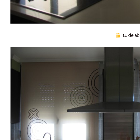
14 de abr