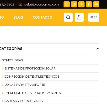
1 50 0202
web@toldosgomez.com
CINA
GO
BLOG
CONTACTO
ES
CATEGORÍAS
SOMOS IDEAS
SISTEMAS DE PROTECCIÓN SOLAR
CONFECCIÓN DE TEXTILES TÉCNICOS
LONAS PARA TRANSPORTE
IMPRESIÓN DIGITAL Y ROTULACIONES
CARPAS Y ESTRUCTURAS