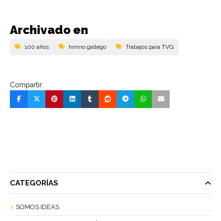
Archivado en
100 años
himno gallego
Trabajos para TVG
Compartir:
CATEGORÍAS
SOMOS IDEAS