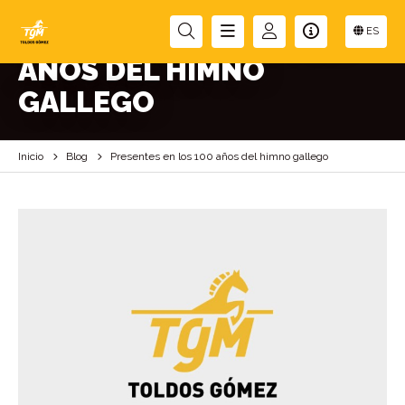
PRESENTES EN LOS 100
ES
AÑOS DEL HIMNO
GALLEGO
Inicio
Blog
Presentes en los 100 años del himno gallego