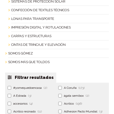
SISTEMAS DE PROTECCIÓN SOLAR
CONFECCIÓN DE TEXTILES TÉCNICOS
LONAS PARA TRANSPORTE
IMPRESIÓN DIGITAL Y ROTULACIONES
CARPAS Y ESTRUCTURAS
CINTAS DE TRINCAJE Y ELEVACIÓN
SOMOS GÓMEZ
SOMOS MÁS QUE TOLDOS
Filtrar resultados
#yomequedoencasa
(2)
A Coruña
(173)
A Estrada
(3)
ágata semibox
(2)
accesorios
(4)
Acrilico
(196)
Acrilico resinado
(11)
Adhesion Pacto Mundial
(3)