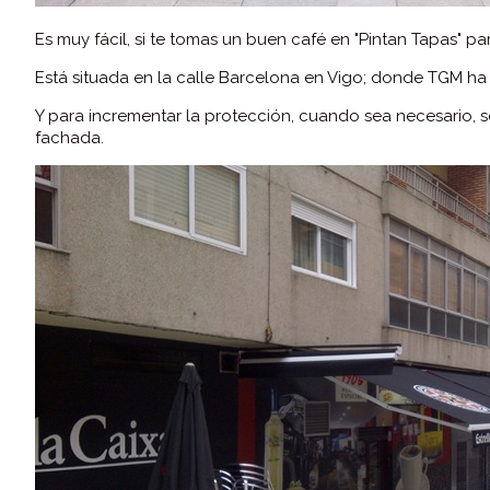
Es muy fácil, si te tomas un buen café en "Pintan Tapas" p
Está situada en la calle Barcelona en Vigo; donde TGM ha
Y para incrementar la protección, cuando sea necesario, 
fachada.