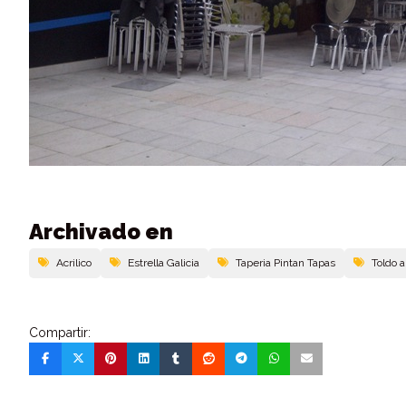
Archivado en
Acrilico
Estrella Galicia
Taperia Pintan Tapas
Toldo 
Compartir: