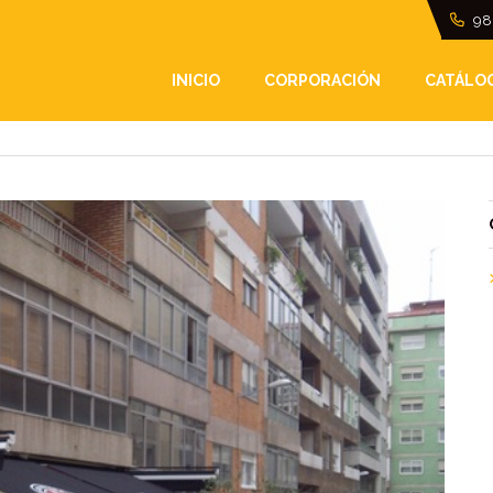
98
A DE ENERO
INICIO
CORPORACIÓN
CATÁLO