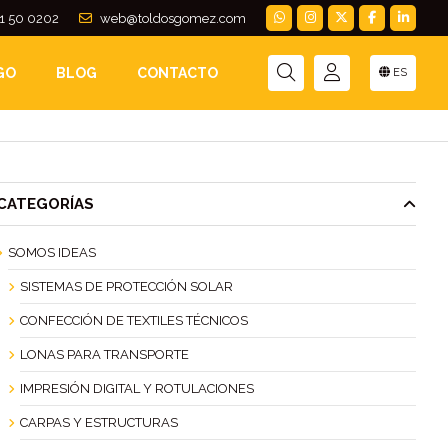
1 50 0202
web@toldosgomez.com
GO
BLOG
CONTACTO
ES
CATEGORÍAS
SOMOS IDEAS
SISTEMAS DE PROTECCIÓN SOLAR
CONFECCIÓN DE TEXTILES TÉCNICOS
LONAS PARA TRANSPORTE
IMPRESIÓN DIGITAL Y ROTULACIONES
CARPAS Y ESTRUCTURAS