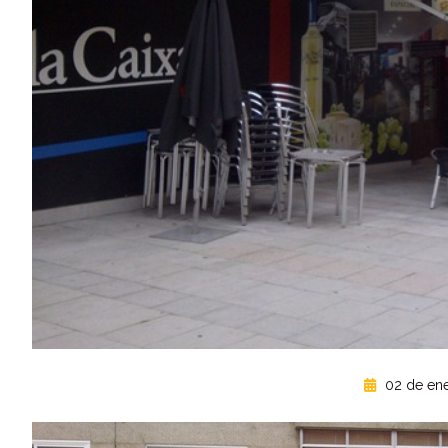
02 de ene