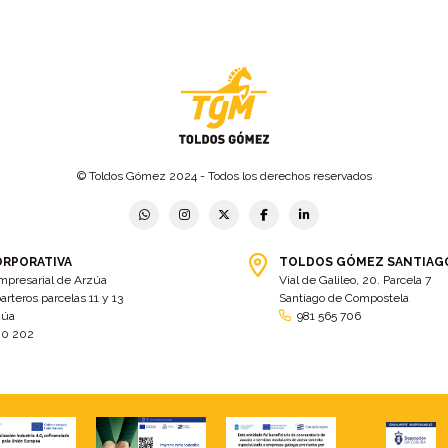
© Toldos Gómez 2024 - Todos los derechos reservados
ORPORATIVA
TOLDOS GÓMEZ SANTIAG
mpresarial de Arzúa
Vial de Galileo, 20. Parcela 7
arteros parcelas 11 y 13
Santiago de Compostela
zúa
981 565 706
00 202