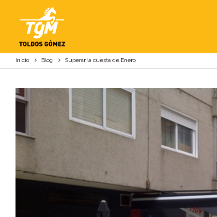
SUPERAR LA CUEST
Inicio
Blog
Superar la cuesta de Enero