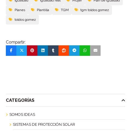
Igualdad
Igualdad real
Mujer
Plan de igualdad
Planes
Plantilla
TGM
tgm toldos gomez
toldos gomez
Compartir:
CATEGORÍAS
SOMOS IDEAS
SISTEMAS DE PROTECCIÓN SOLAR